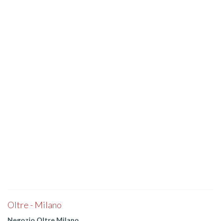
Oltre - Milano
Negozio Oltre Milano