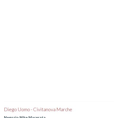
Diego Uomo - Civitanova Marche
Negozio Nike Macerata