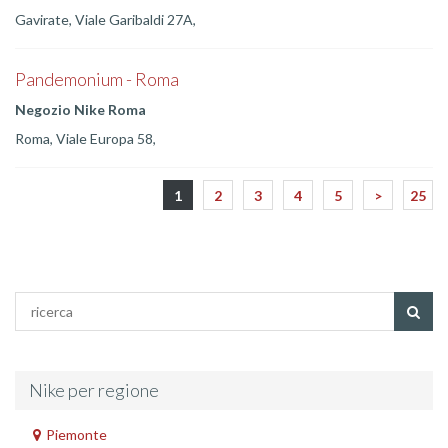
Gavirate, Viale Garibaldi 27A,
Pandemonium - Roma
Negozio Nike Roma
Roma, Viale Europa 58,
1
2
3
4
5
>
25
Nike per regione
Piemonte