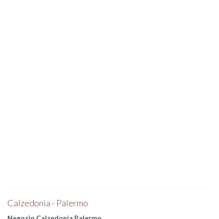
Calzedonia - Palermo
Negozio Calzedonia Palermo