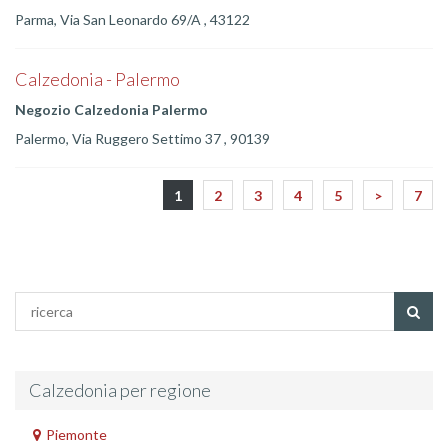
Parma, Via San Leonardo 69/A , 43122
Calzedonia - Palermo
Negozio Calzedonia Palermo
Palermo, Via Ruggero Settimo 37 , 90139
1
2
3
4
5
>
7
Calzedonia per regione
Piemonte