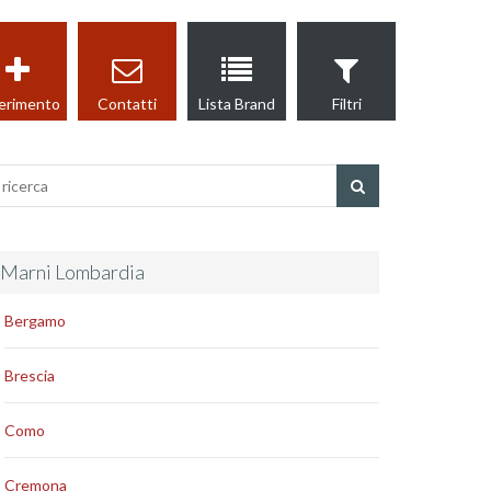
erimento
Contatti
Lista Brand
Filtri
Marni Lombardia
Bergamo
Brescia
Como
Cremona