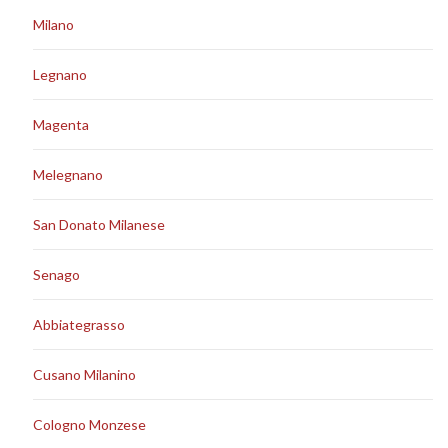
Milano
Legnano
Magenta
Melegnano
San Donato Milanese
Senago
Abbiategrasso
Cusano Milanino
Cologno Monzese