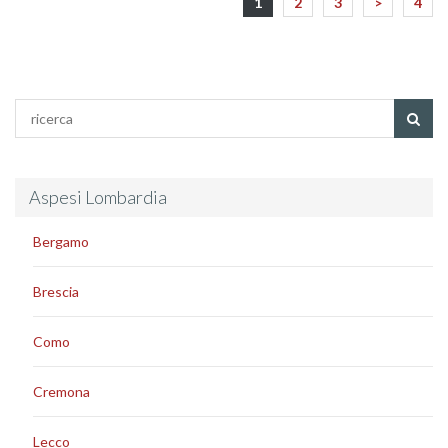
1
2
3
>
4
Aspesi Lombardia
Bergamo
Brescia
Como
Cremona
Lecco