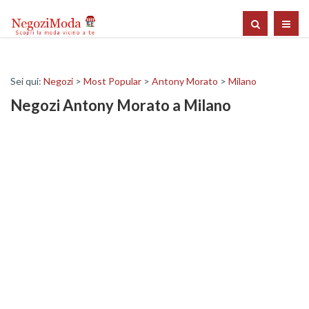
Sei qui:
Negozi
>
Most Popular
>
Antony Morato
>
Milano
Negozi Antony Morato a Milano